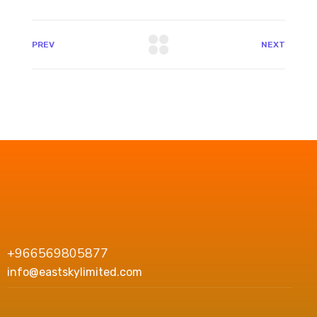
PREV
NEXT
+966569805877
info@eastskylimited.com